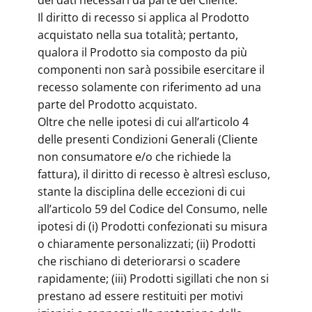
dei dati necessari da parte del Cliente.
Il diritto di recesso si applica al Prodotto
acquistato nella sua totalità; pertanto,
qualora il Prodotto sia composto da più
componenti non sarà possibile esercitare il
recesso solamente con riferimento ad una
parte del Prodotto acquistato.
Oltre che nelle ipotesi di cui all’articolo 4
delle presenti Condizioni Generali (Cliente
non consumatore e/o che richiede la
fattura), il diritto di recesso è altresì escluso,
stante la disciplina delle eccezioni di cui
all’articolo 59 del Codice del Consumo, nelle
ipotesi di (i) Prodotti confezionati su misura
o chiaramente personalizzati; (ii) Prodotti
che rischiano di deteriorarsi o scadere
rapidamente; (iii) Prodotti sigillati che non si
prestano ad essere restituiti per motivi