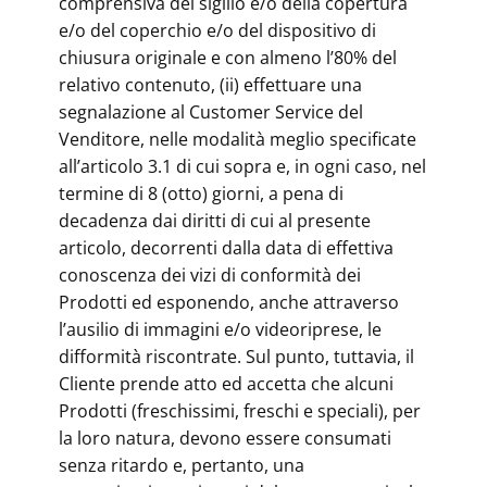
comprensiva del sigillo e/o della copertura
e/o del coperchio e/o del dispositivo di
chiusura originale e con almeno l’80% del
relativo contenuto, (ii) effettuare una
segnalazione al Customer Service del
Venditore, nelle modalità meglio specificate
all’articolo 3.1 di cui sopra e, in ogni caso, nel
termine di 8 (otto) giorni, a pena di
decadenza dai diritti di cui al presente
articolo, decorrenti dalla data di effettiva
conoscenza dei vizi di conformità dei
Prodotti ed esponendo, anche attraverso
l’ausilio di immagini e/o videoriprese, le
difformità riscontrate. Sul punto, tuttavia, il
Cliente prende atto ed accetta che alcuni
Prodotti (freschissimi, freschi e speciali), per
la loro natura, devono essere consumati
senza ritardo e, pertanto, una