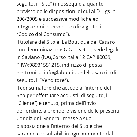
seguito, il “Sito”) in ossequio a quanto
previsto dalle disposizioni di cui al D. Lgs. n.
206/2005 e successive modifiche ed
integrazioni intervenute (di seguito, il
“Codice del Consumo”).
Il titolare del Sito è: La Boutique del Casaro
con denominazione G.G.L. S.R.L. , sede legale
in Saviano (NA),Corso Italia 12 CAP 80039,
P.IVA:08931551215, indirizzo di posta
elettronica: info@laboutiquedelcasaro.it (di
seguito, il “Venditore”).
Il consumatore che accede all’interno del
Sito per effettuare acquisti (di seguito, il
“Cliente”) è tenuto, prima dell’invio
dell’ordine, a prendere visione delle presenti
Condizioni Generali messe a sua
disposizione all’interno del Sito e che
saranno consultabili in ogni momento dal